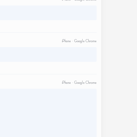
iPhone · Google Chrome
iPhone · Google Chrome