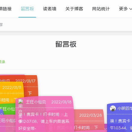
情链接
留言板
读者墙
关于博客
网站统计
更多
享
留言板
收录
2022/01/15
小仙贝
2022/01/17
2022/01/11
打卡时间：下
卡！打卡时间：下
卡时间：下
请上车的乘客系
:12，请上车的乘客系好
王旺小仙贝
2022/01/18
上车的乘客系好
小明同
王旺小仙贝
2022/01/13
滴！贵宾卡！打卡时间：上
20
王博客
2022/03/28
旺小仙贝
2022/02/09
王旺小仙贝
2022/01/16
滴！贵宾卡
贵宾卡！打卡时间：下
午12:07:08，请上车的乘客系
滴！贵宾卡！打卡时间：下
午1:03:4
:09:35，请上车的乘客系
好安全带~
王旺小仙贝
2022/01/11
宾卡！打卡时间：下
王旺小仙贝
2022/01/11