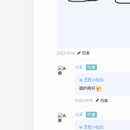
2022-01-16
回复
小天
作者
@
王旺小仙贝
画的真好
2022-01-16
回复
小天
作者
@
王旺小仙贝