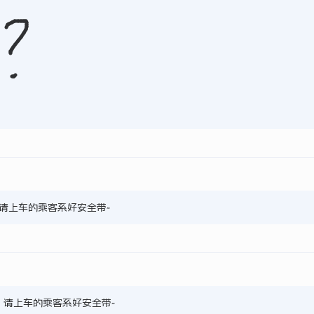
8，请上车的乘客系好安全带~
7，请上车的乘客系好安全带~