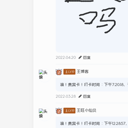
2022-04-20
回复
王博客
♙LV.19
滴！贵宾卡！打卡时间：下午7:20:1
2022-03-28
回复
王旺小仙贝
♙LV.19
滴！贵宾卡！打卡时间：下午12:28:5