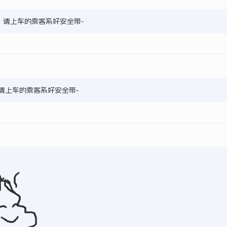
8，请上车的乘客系好安全带~
2，请上车的乘客系好安全带~