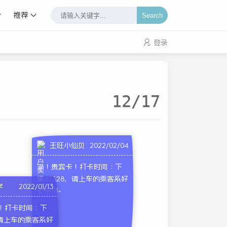
推荐
Search
登录
12/17
王旺小仙贝
2022/02/04
滴！贵宾卡！打卡时间：下
午8:13:28，请上车的乘客系好
学
2022/01/13
安全带~
！打卡时间：下
4，请上车的乘客系好