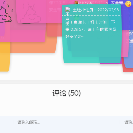
午7:20:18，请上车的乘客系好
安全带~
全带~
冰与火
2022/01/18
46:59，请上车的乘客系
安全带~
王旺小仙贝
2022/02/18
小天
滴！贵宾卡！打卡时间：下
带~
1/29
午6:47:23，请上车的乘客系
滴！贵宾卡！打卡时间：下
滴！贵宾卡！打
好安全带~
滴
午12:28:57，请上车的乘客系
午9:22:13，请
下
滴！
午1
好安全带~
安全带~
客系
午6
安全
好安
评论 (50)