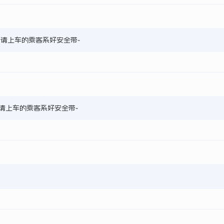
5，请上车的乘客系好安全带~
3，请上车的乘客系好安全带~