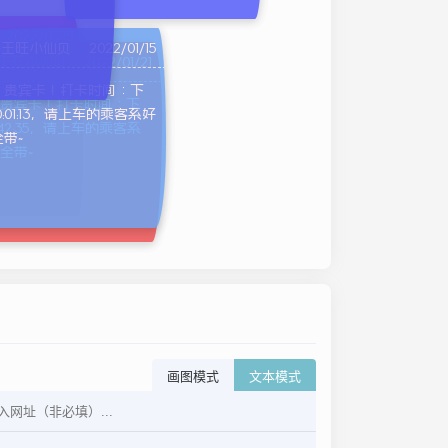
2022/01/15
王旺小仙贝
2022/01/15
王旺小仙贝
2022/01/21
卡时间：下
！贵宾卡！打卡时间：下
上车的乘客系好
贵宾卡！打卡时间：下
0:01:13，请上车的乘客系好
:42:35，请上车的乘客系
带~
全带~
画图模式
文本模式