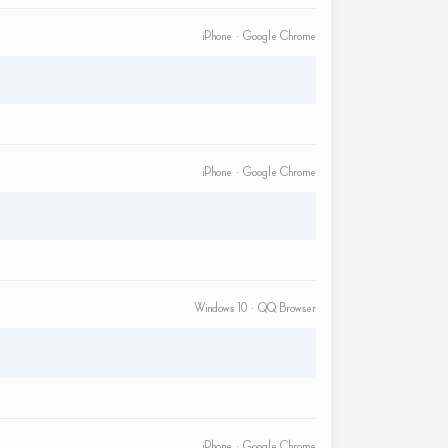
iPhone · Google Chrome
iPhone · Google Chrome
Windows 10 · QQ Browser
iPhone · Google Chrome