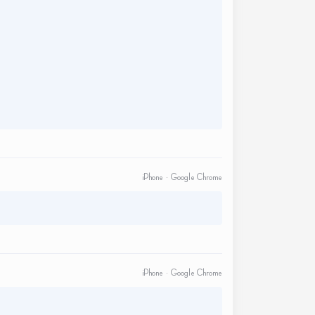
iPhone · Google Chrome
iPhone · Google Chrome