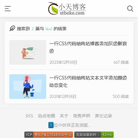
搜索到
2
篇与
html
的结果
一行CSS代码给网站博客添加灰色默哀
色
2023年12月18日
667 阅读
一行CSS代码给网站文本文字添加颜色
动态变化
2021年12月18日
500 阅读
RSS
站点地图
关于
免责声明
美化记录
位小伙伴正在浏览...