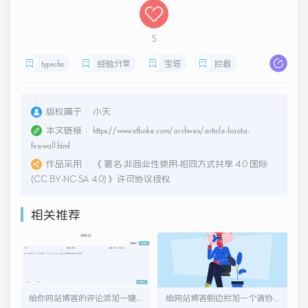
5
typecho
经验分享
宝塔
拦截
版权属于：
小天
本文链接：
https://www.xtboke.com/archives/article-baota-
firewall.html
作品采用：
《
署名-非商业性使用-相同方式共享 4.0 国际
(CC BY-NC-SA 4.0)
》许可协议授权
相关推荐
给你网站博客的评论添加一键打卡功能
给网站博客侧边栏加一个请协助SEO优化