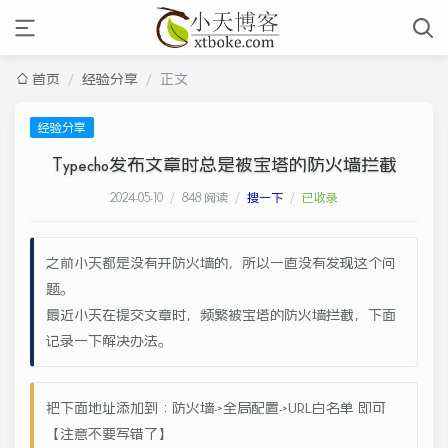
首页
/
经验分享
/
正文
经验分享
Typecho发布文章时总是被宝塔的防火墙拦截
2024-05-10
/
848 阅读
/
搜一下
/
已收录
之前小天都是没有开防火墙的，所以一直没有发现这个问
题。
最近小天在提交文章时，频繁被宝塔的防火墙拦截，下面
记录一下解决办法。
把下面地址添加到：防火墙->全局配置->URL白名单 即可
【注意不要写错了】