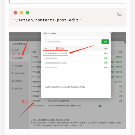
^
/
action
/
contents
-
post
-
edit
?