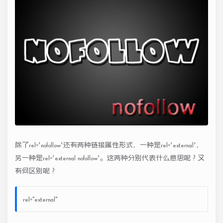
除了rel=’nofollow’还有两种链接属性形式，一种是rel=’external’，
另一种是rel=’external nofollow’。这两种分别代表什么意思呢？又
有何区别呢？
rel="external"