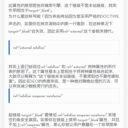
此属性的意思是告诉搜索引擎，这个链接不是本站链接，其实
作用相当于target=‘_blank’。
为什么要这样写呢？因为有些网站因为是采用严格的DOCTYPE
声名的，如果你在网页源码中的第一行看到：在这种情况下
target=”_blank”会失效，因此采用rel=’external’这个参数来替代。
rel="external nofollow"
其实上面已经说过rel=’nofollow’ 和 rel=’external’ 两种属性的所代
表的意思了。这个属性基本上是相当于将两种属性结合起来，
大致可以解释为 “这个链接非本站链接，不要爬取也不要传递权
重”。因此在SEO的角度来说，是一种绝对隔绝处理的方法，可
以有效减少蜘蛛爬行的流失。
rel="nofollow noopener noreferrer"
超链接 target="_blank" 要增加 rel="nofollow noopener noreferrer" 来堵
住钓鱼安全漏洞。如果你在链接上使用 target="_blank"属性，并且
不加上rel="noopener"属性，那么你就让用户暴露在一个非常简单