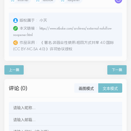
版权属于：
小天
本文链接：
https://www.xtboke.com/archives/external-nofollow-
noopener.html
作品采用：
《
署名-非商业性使用-相同方式共享 4.0 国际
(CC BY-NC-SA 4.0)
》许可协议授权
上一篇
下一篇
评论 (0)
画图模式
文本模式