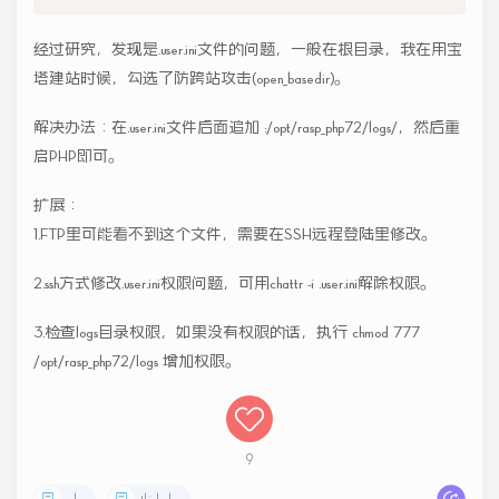
经过研究，发现是.user.ini文件的问题，一般在根目录，我在用宝
塔建站时候，勾选了防跨站攻击(open_basedir)。
解决办法：在.user.ini文件后面追加 :/opt/rasp_php72/logs/，然后重
启PHP即可。
扩展：
1.FTP里可能看不到这个文件，需要在SSH远程登陆里修改。
2.ssh方式修改.user.ini权限问题，可用chattr -i .user.ini解除权限。
3.检查logs目录权限，如果没有权限的话，执行 chmod 777
/opt/rasp_php72/logs 增加权限。
9