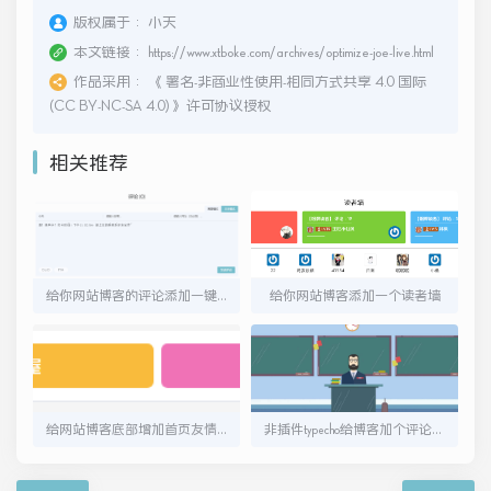
版权属于：
小天
本文链接：
https://www.xtboke.com/archives/optimize-joe-live.html
作品采用：
《
署名-非商业性使用-相同方式共享 4.0 国际
(CC BY-NC-SA 4.0)
》许可协议授权
相关推荐
给你网站博客的评论添加一键打卡功能
给你网站博客添加一个读者墙
给网站博客底部增加首页友情链接
非插件typecho给博客加个评论等级-仿虎牙直播贵族