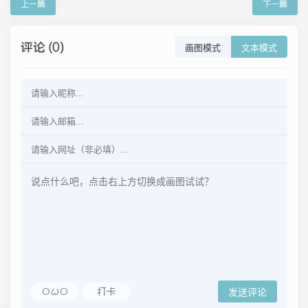
上一篇
下一篇
评论 (0)
画图模式
文本模式
OωO
打卡
发送评论