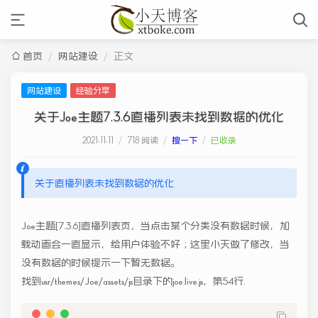
首页
/
网站建设
/
正文
网站建设
经验分享
关于Joe主题7.3.6直播列表未找到数据的优化
2021-11-11
/
718 阅读
/
搜一下
/
已收录
关于直播列表未找到数据的优化
Joe主题[7.3.6]直播列表页，当点击某个分类没有数据时候，加
载动画会一直显示，给用户体验不好；这里小天做了修改，当
没有数据的时候提示一下暂无数据。
找到usr/themes/Joe/assets/js目录下的joe.live.js，第54行.