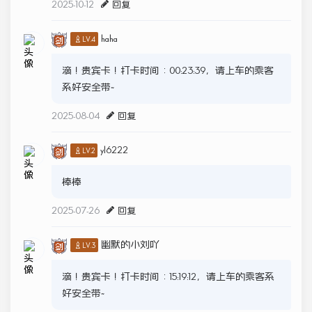
2025-10-12
回复
haha
♙LV.4
滴！贵宾卡！打卡时间：00:23:39，请上车的乘客
系好安全带~
2025-08-04
回复
yl6222
♙LV.2
棒棒
2025-07-26
回复
幽默的小刘吖
♙LV.3
滴！贵宾卡！打卡时间：15:19:12，请上车的乘客系
好安全带~