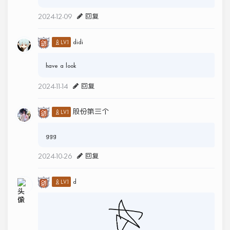
2024-12-09
回复
didi
♙LV.1
have a look
2024-11-14
回复
股份第三个
♙LV.1
ggg
2024-10-26
回复
d
♙LV.1