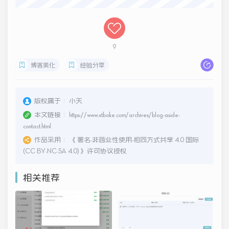
9
博客美化
经验分享
版权属于：
小天
本文链接：
https://www.xtboke.com/archives/blog-aside-
contact.html
作品采用：
《
署名-非商业性使用-相同方式共享 4.0 国际
(CC BY-NC-SA 4.0)
》许可协议授权
相关推荐