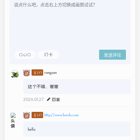
OωO
打卡
发送评论
rongyan
♙LV.1
这个不错，谢谢
2026-01-27
回复
http://www.baidu.com
♙LV.1
hello