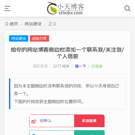
首页
/
网站建设
/
正文
网站建设
经验分享
给你的网站博客侧边栏添加一个联系我/关注我/
个人信息
2021-10-15
/
2,633 阅读
/
搜一下
/
已收录
因为本主题侧边栏没有联系我的功能，所以小天寻思自己
弄一个。
下面的代码放到主题侧边栏位置即可。