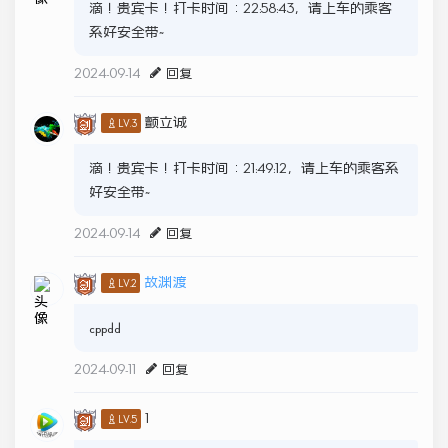
滴！贵宾卡！打卡时间：22:58:43，请上车的乘客
系好安全带~
2024-09-14
回复
颤立诚
♙LV.3
滴！贵宾卡！打卡时间：21:49:12，请上车的乘客系
好安全带~
2024-09-14
回复
故渊渡
♙LV.2
cppdd
2024-09-11
回复
1
♙LV.5