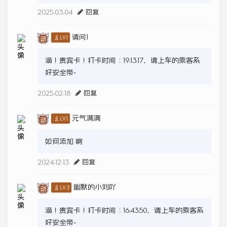
2025-03-04
回复
请问1
♙LV.1
滴！贵宾卡！打卡时间：19:13:17，请上车的乘客系
好安全带~
2025-02-18
回复
元气满满
♙LV.1
如何添加 啊
2024-12-13
回复
幽默的小刘吖
♙LV.3
滴！贵宾卡！打卡时间：16:43:50，请上车的乘客系
好安全带~